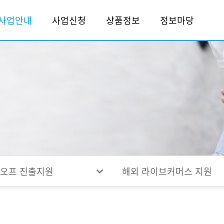
사업안내
사업신청
상품정보
정보마당
expand_more
온오프 진출지원
해외 라이브커머스 지원