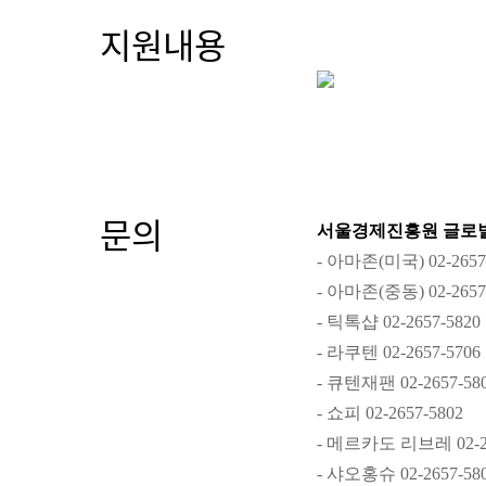
지원내용
문의
서울경제진흥원 글로
- 아마존(미국) 02-2657-
- 아마존(중동) 02-2657
- 틱톡샵
02-2657-
5820
- 라쿠텐
02-2657-
5706
- 큐텐재팬
02-2657-
58
- 쇼피
02-2657-
5802
- 메르카도 리브레
02-
- 샤오홍슈 02-2657-58