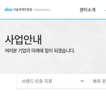
터
센터소개
사업안내
여러분 기업의 미래에 힘이 되겠습니다.
expand_more
브랜드·인증 지원
해외 