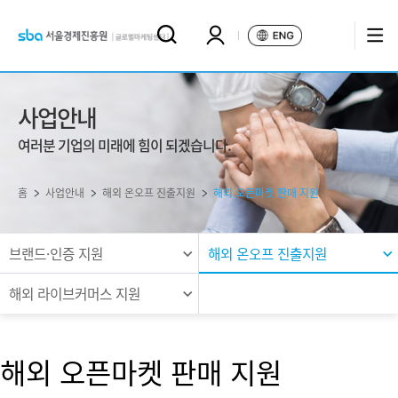
사업안내
여러분 기업의 미래에 힘이 되겠습니다.
홈
사업안내
해외 온오프 진출지원
해외 오픈마켓 판매 지원
브랜드·인증 지원
해외 온오프 진출지원
expand_more
expand_more
해외 라이브커머스 지원
expand_more
해외 오픈마켓 판매 지원